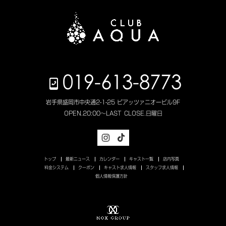
019-613-8773
岩手県盛岡市中央通2-1-25 ピアッツァニオービル9F
OPEN.
20:00～LAST
CLOSE.
日曜日
トップ
最新ニュース
カレンダー
キャスト一覧
店内写真
料金システム
クーポン
キャスト求人情報
スタッフ求人情報
個人情報保護方針