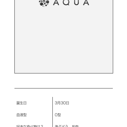
誕生日
3月30日
血液型
O型
好きな食べ物は？
海ぶどう、お肉